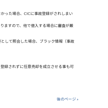
なかった場合、
CIC
に事故登録がされしまい
おりますので、他で借入する場合に審査が厳
要として照会した場合、ブラック情報（事故
を登録されずに任意売却を成立させる事も可
後のページ »