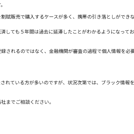
す。
を割賦販売で購入するケースが多く、携帯の引き落としができ
返済しても５年間は過去に延滞したことがわかるようになって
登録されるのではなく、金融機関が審査の過程で個人情報を必
録されている方が多いのですが、状況次第では、ブラック情報
当社までご相談ください。