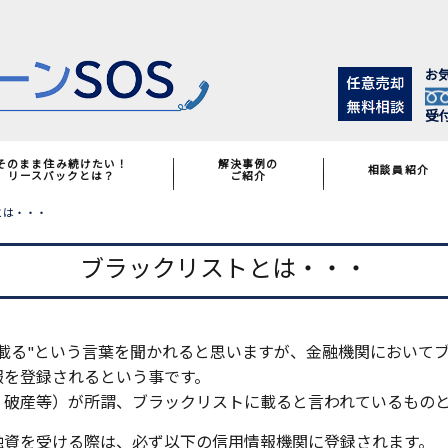
お
受付
そのまま住み続けたい！
解決事例の
相談員紹介
リースバックとは？
ご紹介
とは・・・
ブラックリストとは・・・
載る"という言葉を聞かれると思いますが、金融機関において
報を登録されるという事です。
・破産等）が所謂、ブラックリストに載ると言われているもの
融資を受ける際は、必ず以下の信用情報機関に登録されます。