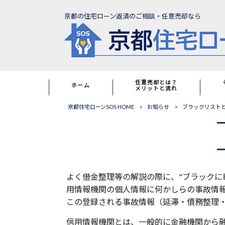
京都の住宅ローン返済のご相談・任意売却なら
任意売却とは？
ホーム
メリットと流れ
京都住宅ローンSOS HOME
>
お知らせ
>
ブラックリスト
よく借金整理等の解説の際に、"ブラックに
用情報機関の個人情報に何かしらの事故情
この登録される事故情報（延滞・債務整理
信用情報機関とは、一般的に金融機関から