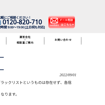
気軽にご相談ください！
0120-820-710
時間 9:00～19:00 [土日祝も対応]
運営会社
・
お問い合わせ
相談室ご案内
2022/09/01
ブラックリストというものは存在せず、各信
となります。