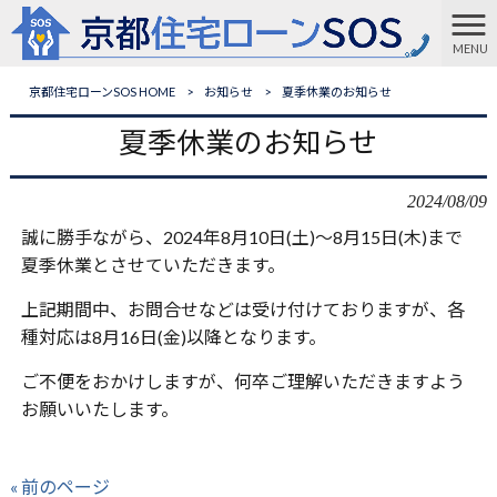
MENU
京都住宅ローンSOS HOME
>
お知らせ
>
夏季休業のお知らせ
夏季休業のお知らせ
2024/08/09
誠に勝手ながら、
2024
年8月10日
(土
)
～8月15日
(木
)
まで
夏季休業とさせていただきます。
上記期間中、お問合せなどは受け付けておりますが、各
種対応は8月16日
(金
)
以降となります。
ご不便をおかけしますが、何卒ご理解いただきますよう
お願いいたします。
« 前のページ